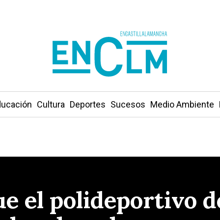
ucación
Cultura
Deportes
Sucesos
Medio Ambiente
ue el polideportivo 