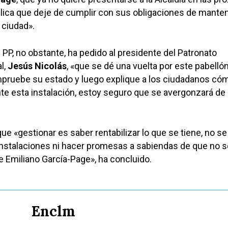
lica que deje de cumplir con sus obligaciones de manten
 ciudad».
 PP, no obstante, ha pedido al presidente del Patronato
l,
Jesús Nicolás
, «que se dé una vuelta por este pabelló
mpruebe su estado y luego explique a los ciudadanos có
e esta instalación, estoy seguro que se avergonzará de 
ue «gestionar es saber rentabilizar lo que se tiene, no se 
nstalaciones ni hacer promesas a sabiendas de que no s
 Emiliano García-Page», ha concluido.
Enclm