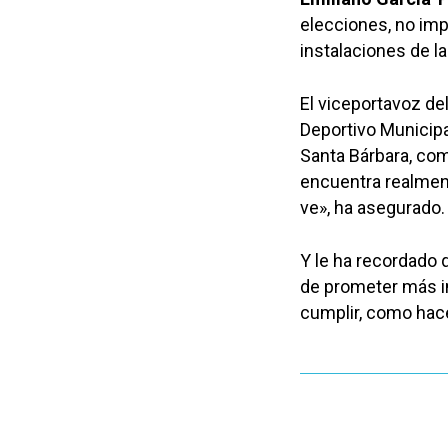
elecciones, no imp
instalaciones de la
El viceportavoz del
Deportivo Municipa
Santa Bárbara, co
encuentra realment
ve», ha asegurado.
Y le ha recordado q
de prometer más i
cumplir, como hace