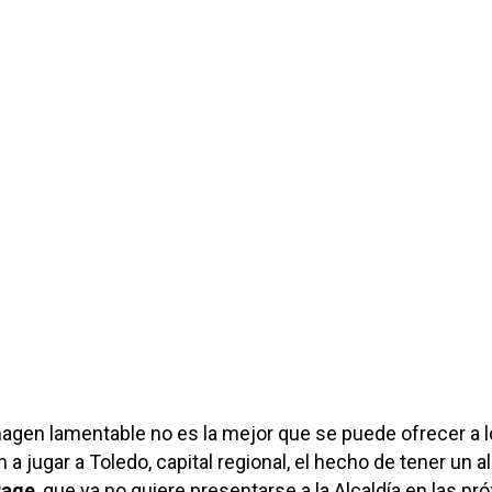
imagen lamentable no es la mejor que se puede ofrecer a 
a jugar a Toledo, capital regional, el hecho de tener un al
Page
, que ya no quiere presentarse a la Alcaldía en las pr