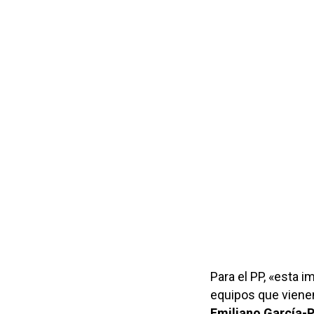
Para el PP, «esta 
equipos que vienen 
Emiliano García-