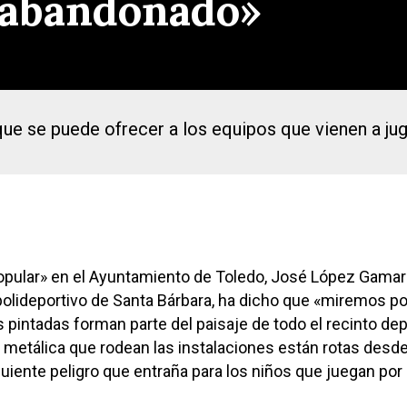
 «abandonado»
que se puede ofrecer a los equipos que vienen a ju
opular» en el Ayuntamiento de Toledo, José López Gamarr
n polideportivo de Santa Bárbara, ha dicho que «miremos po
pintadas forman parte del paisaje de todo el recinto dep
ela metálica que rodean las instalaciones están rotas desd
uiente peligro que entraña para los niños que juegan por 