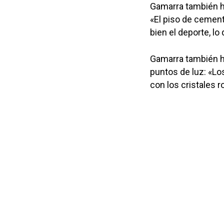
Gamarra también h
«El piso de cemen
bien el deporte, lo
Gamarra también h
puntos de luz: «Lo
con los cristales 