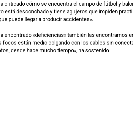
a criticado cómo se encuentra el campo de fútbol y bal
to está desconchado y tiene agujeros que impiden practi
 que puede llegar a producir accidentes».
a encontrado «deficiencias» también las encontramos e
s focos están medio colgando con los cables sin conecta
rotos, desde hace mucho tiempo», ha sostenido.