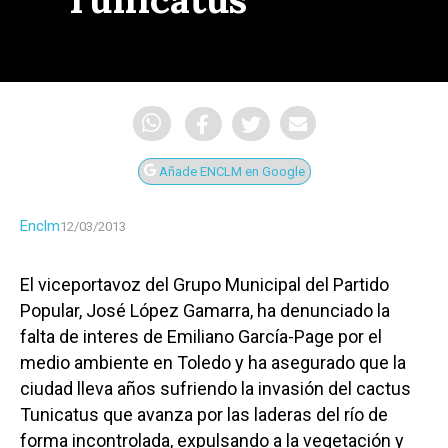
Añade ENCLM en Google
Enclm
12/03/2013
El viceportavoz del Grupo Municipal del Partido
Popular, José López Gamarra, ha denunciado la
falta de interes de Emiliano García-Page por el
medio ambiente en Toledo y ha asegurado que la
ciudad lleva años sufriendo la invasión del cactus
Tunicatus que avanza por las laderas del río de
forma incontrolada, expulsando a la vegetación y