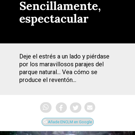
Sencillamente,
espectacular
Deje el estrés a un lado y piérdase
por los maravillosos parajes del
parque natural… Vea cómo se
produce el reventón…
Añade ENCLM en Google