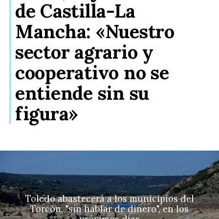
de Castilla-La
Mancha: «Nuestro
sector agrario y
cooperativo no se
entiende sin su
figura»
Toledo abastecerá a los municipios del
Torcón, "sin hablar de dinero", en los