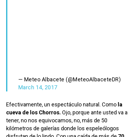
— Meteo Albacete (@MeteoAlbaceteDR)
March 14, 2017
Efectivamente, un espectáculo natural. Como
la
cueva de los Chorros.
Ojo, porque ante usted va a
tener, no nos equivocamos, no, más de 50
kilómetros de galerías donde los espeleólogos
disfrutan de lo lindo. Con una caída de más de
70