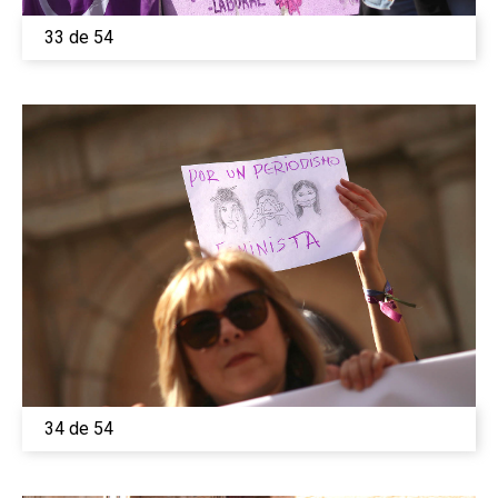
33 de 54
34 de 54