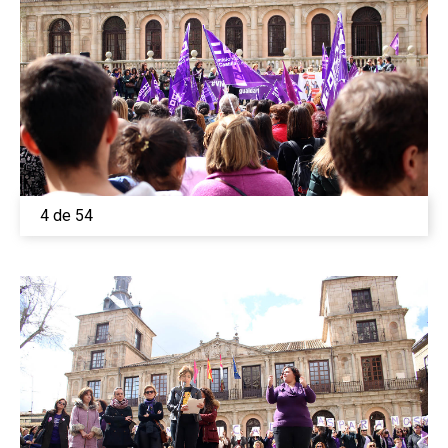
4 de 54