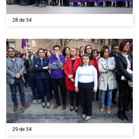
28 de 54
29 de 54