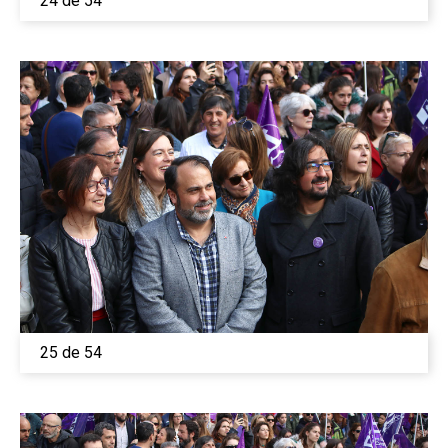
24 de 54
25 de 54