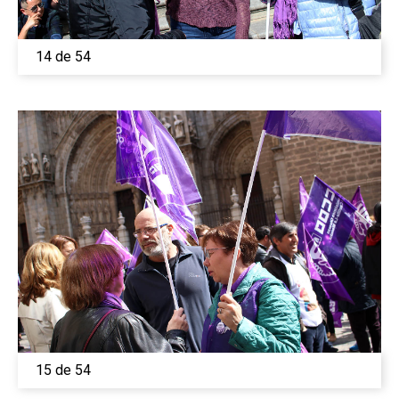
14 de 54
15 de 54