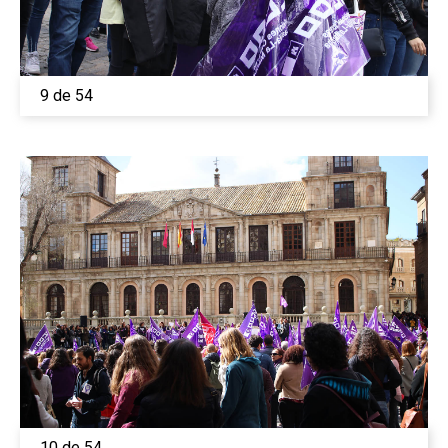
9 de 54
10 de 54