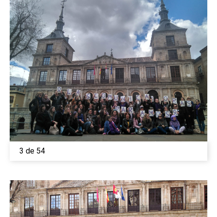
3 de 54