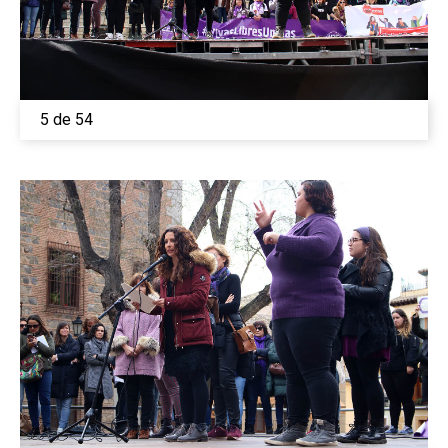
5 de 54