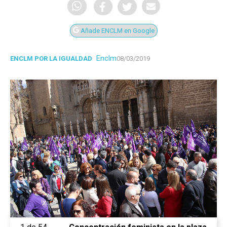
Añade ENCLM en Google
Enclm
ENCLM POR LA IGUALDAD
08/03/2019