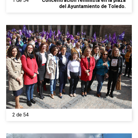
1 de 54
Concentración feminista en la plaza
del Ayuntamiento de Toledo.
2 de 54