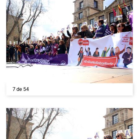
7 de 54