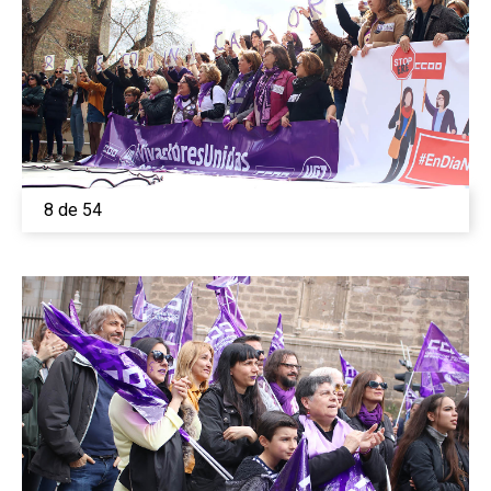
8 de 54