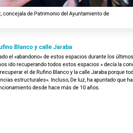
z, concejala de Patrimonio del Ayuntamiento de
ufino Blanco y calle Jaraba
ado el «abandono» de estos espacios durante los último
os ido recuperando todos estos espacios » decía la con
ecuperar el de Rufino Blanco y la calle Jaraba porque to
encias estructurales». Incluso, De luz, ha apuntado que ha
ncionamiento desde hace más de 10 años.