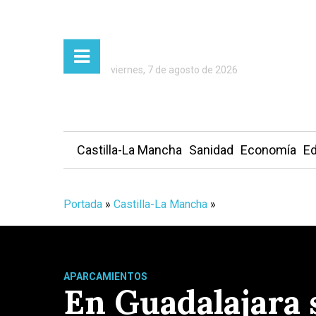
viernes, 7 de agosto de 2026
Castilla-La Mancha
Sanidad
Economía
Ed
Portada
»
Castilla-La Mancha
»
APARCAMIENTOS
En Guadalajara 