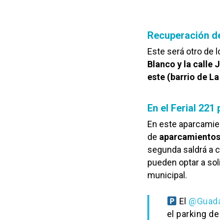
Recuperación de
Este será otro de
Blanco y la calle 
este (barrio de L
En el Ferial 221
En este aparcamien
de
aparcamientos
segunda saldrá a c
pueden optar a sol
municipal.
El
@Guada
el parking de