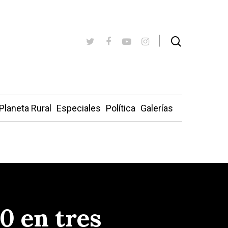
Planeta Rural
Especiales
Política
Galerías
0 en tres