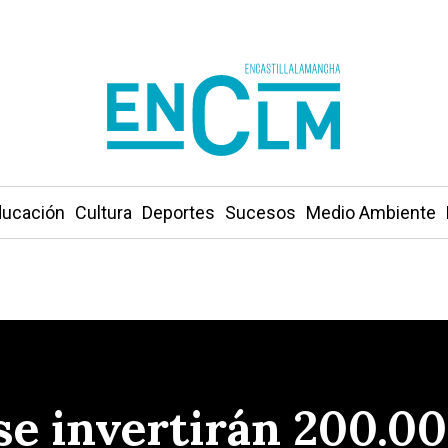
ucación
Cultura
Deportes
Sucesos
Medio Ambiente
se invertirán 200.00