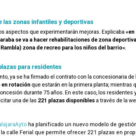
 las zonas infantiles y deportivas
 los aspectos que experimentarán mejoras. Explicaba
«en
Jaraba se va a hacer rehabilitaciones de zona deportiva
a Rambla) zona de recreo para los niños del barrio»
.
 plazas para residentes
to, ya se ha firmado el contrato con la concesionaria de 
 en rotación
que estarán en la primera planta; mientras q
oncesión durante 75 años. En este caso, los residentes 
icitar una de las
221 plazas disponibles
a través de la w
lajaraAyto
ha planificado un nuevo modelo de gestió
 la calle Ferial que permite ofrecer 221 plazas en pro