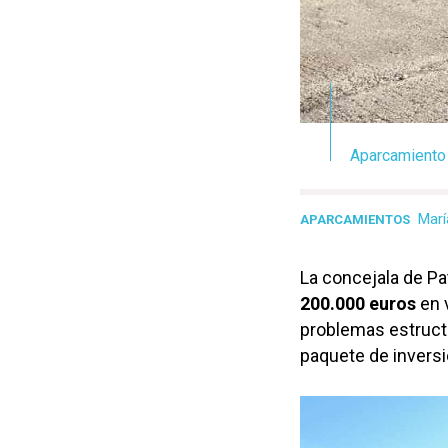
Aparcamiento 
Marí
APARCAMIENTOS
La concejala de Pa
200.000 euros
en 
problemas estructu
paquete de invers