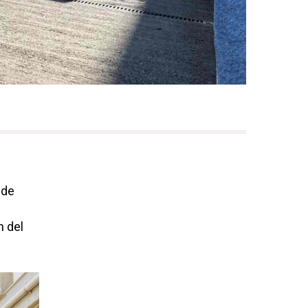
 de
n del