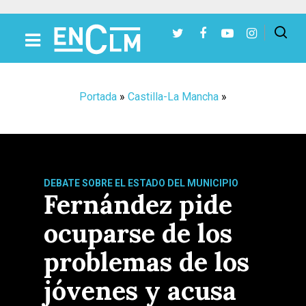
Presiona Intro para buscar o ESC para cerrar
Portada
»
Castilla-La Mancha
»
DEBATE SOBRE EL ESTADO DEL MUNICIPIO
Fernández pide
ocuparse de los
problemas de los
jóvenes y acusa