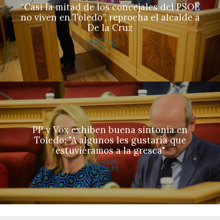
“Casi la mitad de los concejales del PSOE
no viven en Toledo”, reprocha el alcalde a
De la Cruz
PP y Vox exhiben buena sintonía en
Toledo: "A algunos les gustaría que
estuviéramos a la gresca"