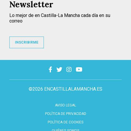
Newsletter
Lo mejor de en Castilla-La Mancha cada día en su
correo
INSCRIBIRME
©2026 ENCASTILLALAMANCHA.ES
AVISO LEGAL
POLÍTICA DE PRIVACIDAD
POLÍTICA DE COOKIES
QUIÉNES SOMOS