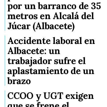
por un barranco de 35
metros en Alcalá del
Júcar (Albacete)
Accidente laboral en
Albacete: un
trabajador sufre el
aplastamiento de un
brazo
CCOO y UGT exigen
que se frene el