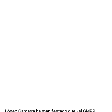
López Gamarra ha manifestado que «el GMPP