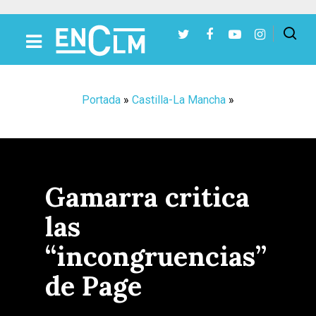
Presiona Intro para buscar o ESC para cerrar
Portada
»
Castilla-La Mancha
»
Gamarra critica
las
“incongruencias”
de Page