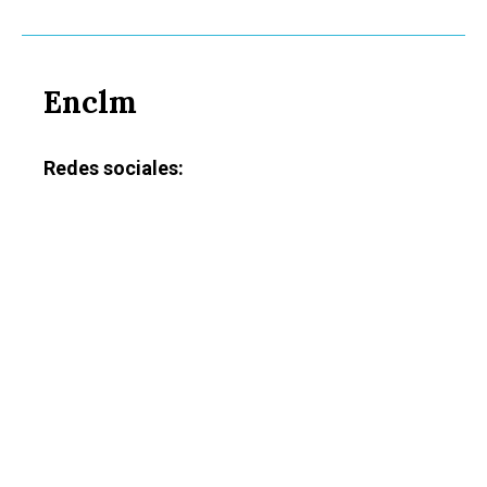
Enclm
Redes sociales: