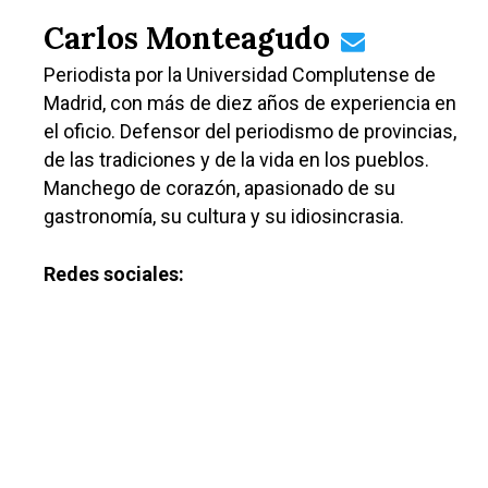
Carlos Monteagudo
Periodista por la Universidad Complutense de
Madrid, con más de diez años de experiencia en
el oficio. Defensor del periodismo de provincias,
de las tradiciones y de la vida en los pueblos.
Manchego de corazón, apasionado de su
gastronomía, su cultura y su idiosincrasia.
Redes sociales:
Castilla-La Manch
Toledo
Sanidad