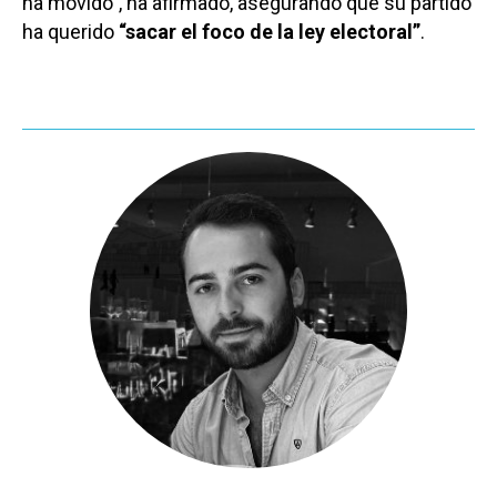
ha movido”, ha afirmado, asegurando que su partido
ha querido
“sacar el foco de la ley electoral”
.