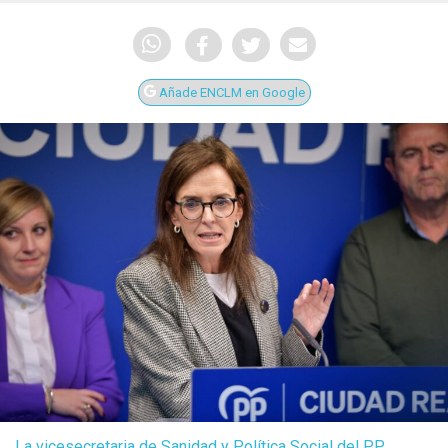
Añade ENCLM en Google
La vicesecretaria de Sanidad y Política Social del PP,