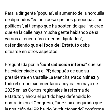
Para la dirigente ‘popular’, el aumento de la horquilla
de diputados “es una cosa que nos preocupa a los
políticos”, al tiempo que ha sostenido que “no cree
que en la calle haya mucha gente hablando de si
vamos a tener más o menos diputados”,
defendiendo que
el foco del Estatuto
debe
situarse en otros aspectos.
Preguntada por la
“contradicción interna”
que se
ha evidenciado en el PP, después de que su
presidente en Castilla-La Mancha,
Paco Núñez
, y
todo el grupo parlamentario apoyara en mayo de
2025 en las Cortes regionales la reforma del
Estatuto y ahora el partido haya defendido lo
contrario en el Congreso, Fúnez ha asegurado que
la posición del PP ha ido “evolucionando” conforme