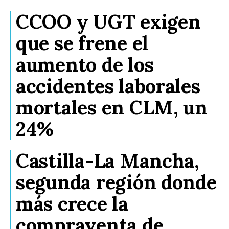
CCOO y UGT exigen
que se frene el
aumento de los
accidentes laborales
mortales en CLM, un
24%
Castilla-La Mancha,
segunda región donde
más crece la
compraventa de