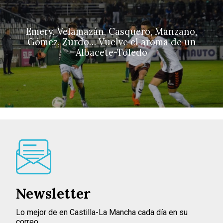
Emery, Velamazán, Casquero, Manzano,
Gómez, Zurdo… Vuelve el aroma de un
Albacete-Toledo
Newsletter
Lo mejor de en Castilla-La Mancha cada día en su
correo