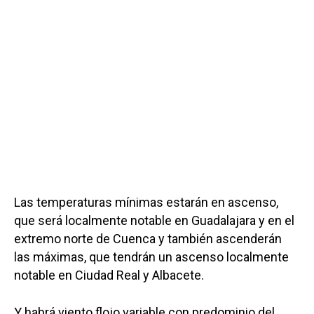
Las temperaturas mínimas estarán en ascenso,
que será localmente notable en Guadalajara y en el
extremo norte de Cuenca y también ascenderán
las máximas, que tendrán un ascenso localmente
notable en Ciudad Real y Albacete.
Y habrá viento flojo variable con predominio del