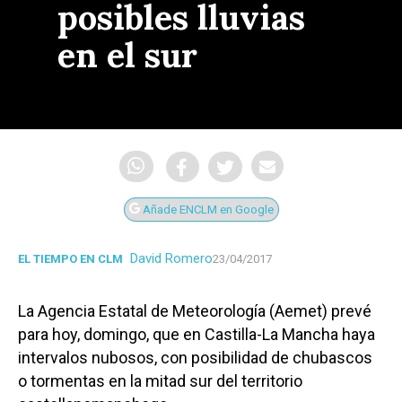
posibles lluvias
en el sur
Añade ENCLM en Google
David Romero
EL TIEMPO EN CLM
23/04/2017
La Agencia Estatal de Meteorología (Aemet) prevé
para hoy, domingo, que en Castilla-La Mancha haya
intervalos nubosos, con posibilidad de chubascos
o tormentas en la mitad sur del territorio