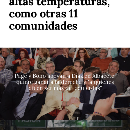
altas temperaturas,
como otras 11
comunidades
Page y Bono apoyan a Díaz en Albacete:
quiere ganar a la derecha y "a quienes
dicen ser más de izquierdas"