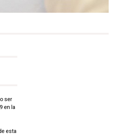
o ser
9 en la
de esta