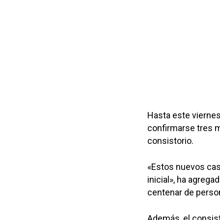
Hasta este viernes
confirmarse tres m
consistorio.
«Estos nuevos caso
inicial», ha agreg
centenar de perso
Además, el consist