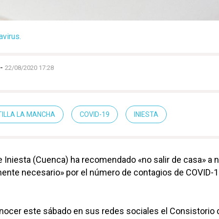
avirus.
-
22/08/2020 17:28
ILLA LA MANCHA
COVID-19
INIESTA
 Iniesta (Cuenca) ha recomendado «no salir de casa» a n
mente necesario» por el número de contagios de COVID-1
onocer este sábado en sus redes sociales el Consistorio 