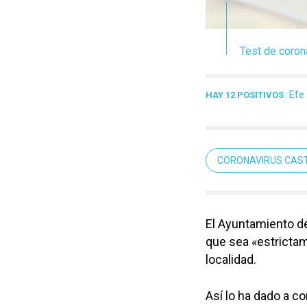
Test de coron
Efe
HAY 12 POSITIVOS
CORONAVIRUS CAST
El Ayuntamiento de
que sea «estricta
localidad.
Así lo ha dado a c