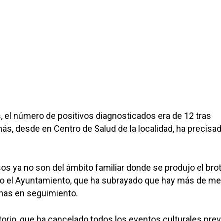
, el número de positivos diagnosticados era de 12 tras
ás, desde en Centro de Salud de la localidad, ha precisad
s ya no son del ámbito familiar donde se produjo el bro
ado el Ayuntamiento, que ha subrayado que hay más de me
nas en seguimiento.
orio, que ha cancelado todos los eventos culturales prev