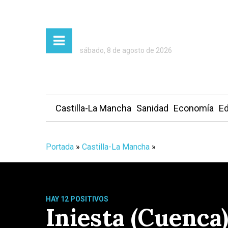
sábado, 8 de agosto de 2026
Castilla-La Mancha
Sanidad
Economía
Ed
Portada
»
Castilla-La Mancha
»
HAY 12 POSITIVOS
Iniesta (Cuenca