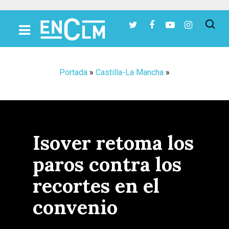
Presiona Intro para buscar o ESC para cerrar
Portada
»
Castilla-La Mancha
»
Isover retoma los
paros contra los
recortes en el
convenio