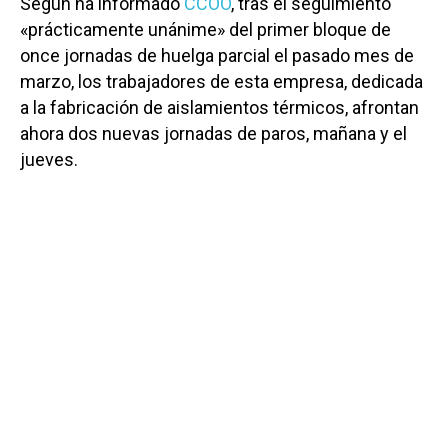
Según ha informado
CCOO
, tras el seguimiento
«prácticamente unánime» del primer bloque de
once jornadas de huelga parcial el pasado mes de
marzo, los trabajadores de esta empresa, dedicada
a la fabricación de aislamientos térmicos, afrontan
ahora dos nuevas jornadas de paros, mañana y el
jueves.