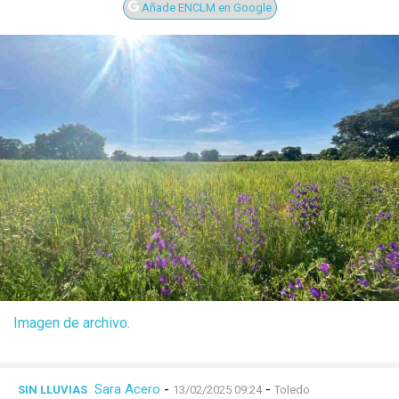
Añade ENCLM en Google
Imagen de archivo.
Sara Acero
-
-
SIN LLUVIAS
13/02/2025 09:24
Toledo