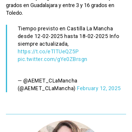
grados en Guadalajara y entre 3 y 16 grados en
Toledo.
Tiempo previsto en Castilla La Mancha
desde 12-02-2025 hasta 18-02-2025 Info
siempre actualizada,
https://t.co/eTlTUeQZ5P
pic.twitter.com/gYe0ZBrsgn
— @AEMET_CLaMancha
(@AEMET_CLaMancha)
February 12, 2025