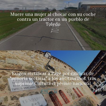
Muere una mujer al chocar con su coche
contra un tractor en un pueblo de
Toledo
Exigen rectificar a Page por calificar de
"minoría sectaria" a los antitaurinos, tras
suprimir Cultura el premio nacional