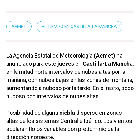
AEMET
EL TIEMPO EN CASTILLA-LA MANCHA
La Agencia Estatal de Meteorología
(Aemet)
ha
anunciado para este
jueves
en
Castilla-La Mancha
,
en la mitad norte intervalos de nubes altas por la
mañana, con nubes bajas en las zonas de montaña,
aumentando a nuboso por la tarde. En el resto, poco
nuboso con intervalos de nubes altas.
Posibilidad de alguna
niebla
dispersa en zonas
altas de los sistemas Central e Ibérico. Los vientos
soplarán flojos variables con predominio de la
dirección noroeste.