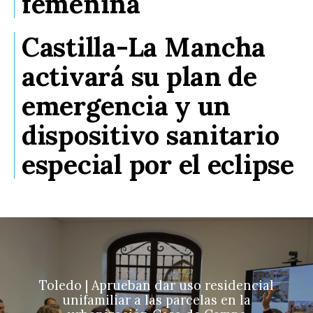
femenina
Castilla-La Mancha
activará su plan de
emergencia y un
dispositivo sanitario
especial por el eclipse
Toledo | Aprueban dar uso residencial
unifamiliar a las parcelas en la