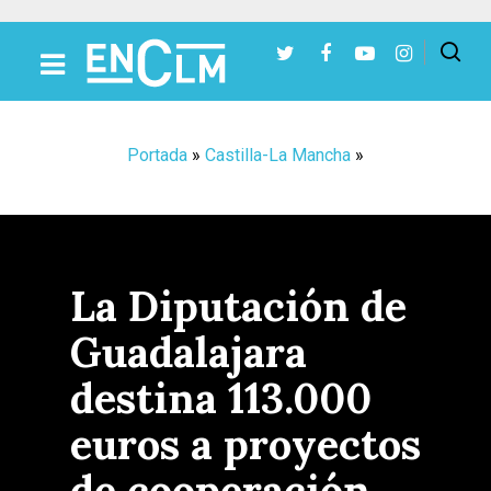
Presiona Intro para buscar o ESC para cerrar
Portada
»
Castilla-La Mancha
»
La Diputación de
Guadalajara
destina 113.000
euros a proyectos
de cooperación