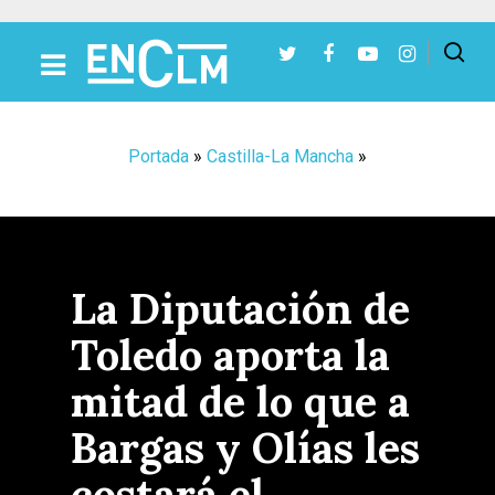
Presiona Intro para buscar o ESC para cerrar
Portada
»
Castilla-La Mancha
»
La Diputación de
Toledo aporta la
mitad de lo que a
Bargas y Olías les
costará el