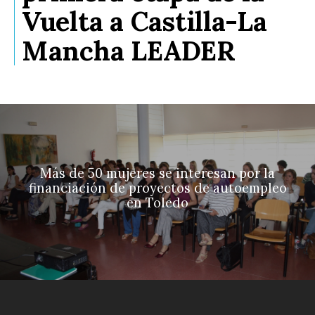
Vuelta a Castilla-La
Mancha LEADER
Más de 50 mujeres se interesan por la
financiación de proyectos de autoempleo
en Toledo