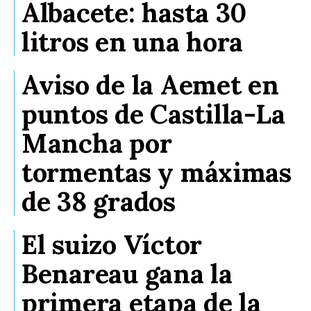
Albacete: hasta 30
litros en una hora
Aviso de la Aemet en
puntos de Castilla-La
Mancha por
tormentas y máximas
de 38 grados
El suizo Víctor
Benareau gana la
primera etapa de la