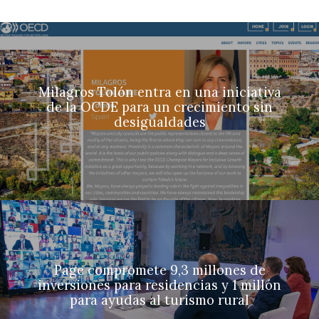
Milagros Tolón entra en una iniciativa
de la OCDE para un crecimiento sin
desigualdades
Page compromete 9,3 millones de
inversiones para residencias y 1 millón
para ayudas al turismo rural