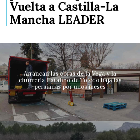
Vuelta a Castilla-La
Mancha LEADER
Arrancan las obras de la Vega y la
churrería Catalino de Toledo baja las
persianas por unos meses