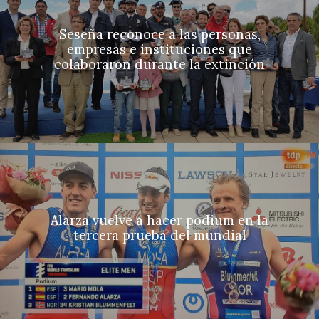
Seseña reconoce a las personas,
empresas e instituciones que
colaboraron durante la extinción
Alarza vuelve a hacer podium en la
tercera prueba del mundial