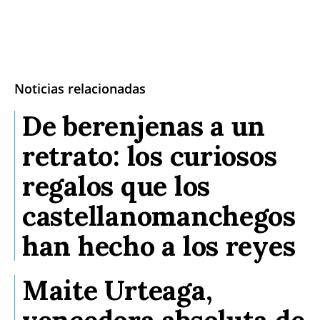
Noticias relacionadas
De berenjenas a un
retrato: los curiosos
regalos que los
castellanomanchegos
han hecho a los reyes
Maite Urteaga,
vencedora absoluta de