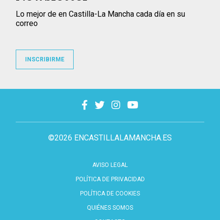
Lo mejor de en Castilla-La Mancha cada día en su
correo
INSCRIBIRME
©2026 ENCASTILLALAMANCHA.ES
AVISO LEGAL
POLÍTICA DE PRIVACIDAD
POLÍTICA DE COOKIES
QUIÉNES SOMOS