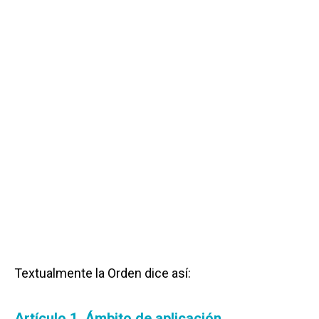
Textualmente la Orden dice así:
Artículo 1. Ámbito de aplicación.