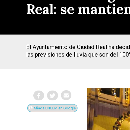
Real: se mantie
El Ayuntamiento de Ciudad Real ha decidi
las previsiones de lluvia que son del 100
Añade ENCLM en Google
Presiona Intro para buscar o ESC para cerrar