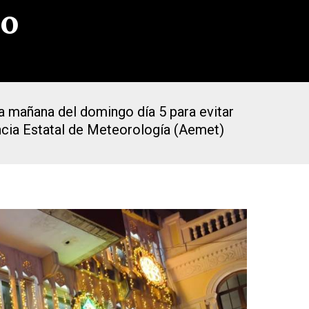
do
la mañana del domingo día 5 para evitar
gencia Estatal de Meteorología (Aemet)