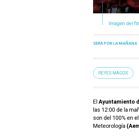
Imagen del fi
SERÁ POR LA MAÑANA
REYES MAGOS
El
Ayuntamiento d
las 12:00 de la mañ
son del 100% en el 
Meteorología
(Aem