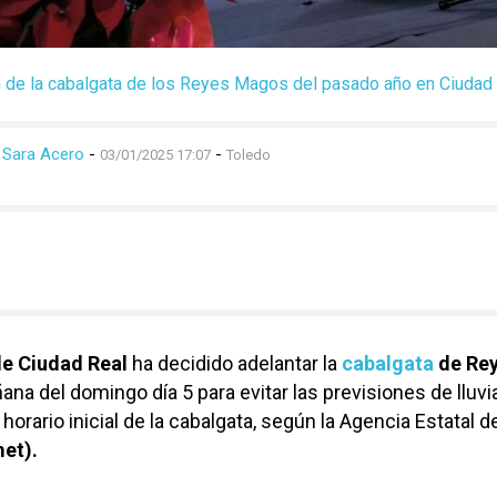
n de la cabalgata de los Reyes Magos del pasado año en Ciudad
Sara Acero
-
-
03/01/2025 17:07
Toledo
e Ciudad Real
ha decidido adelantar la
cabalgata
de Re
ana del domingo día 5 para evitar las previsiones de lluvi
horario inicial de la cabalgata, según la Agencia Estatal d
et).