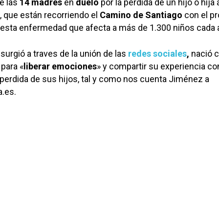
e las
14 madres
en
duelo
por la perdida de un hijo o hija
, que están recorriendo el
Camino de Santiago
con el pr
 a esta enfermedad que afecta a más de 1.300 niños cada 
, surgió a traves de la unión de las
redes sociales
,
nació 
para «
liberar emociones
» y compartir su experiencia co
a perdida de sus hijos, tal y como nos cuenta Jiménez a
a.es.