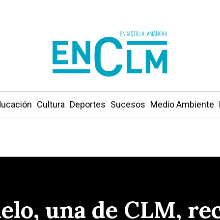
ucación
Cultura
Deportes
Sucesos
Medio Ambiente
elo, una de CLM, re