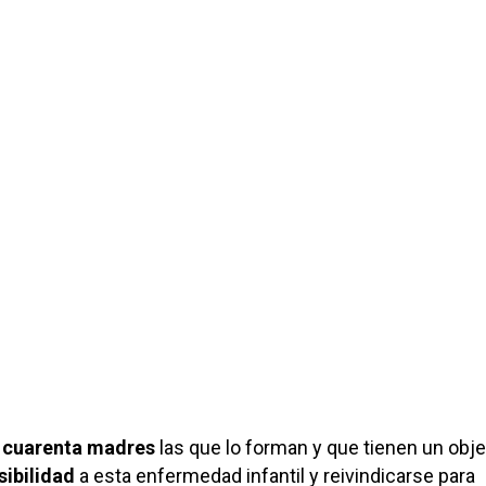
e
cuarenta madres
las que lo forman y que tienen un obje
sibilidad
a esta enfermedad infantil y reivindicarse para