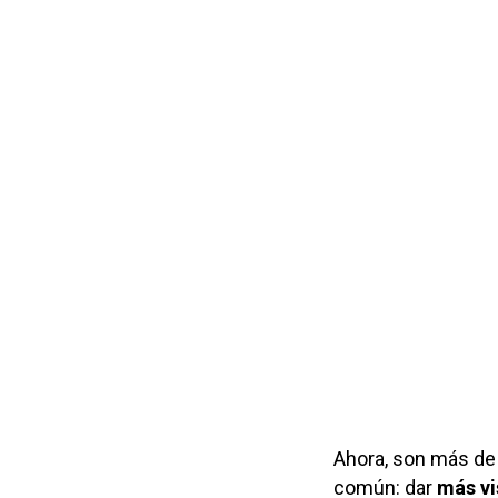
Ahora, son más d
común: dar
más vi