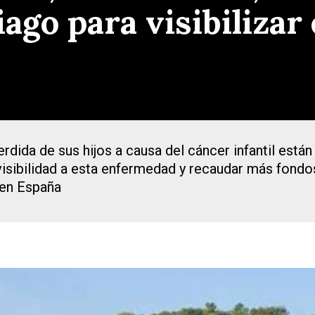
go para visibilizar 
rdida de sus hijos a causa del cáncer infantil está
sibilidad a esta enfermedad y recaudar más fondos 
 en España