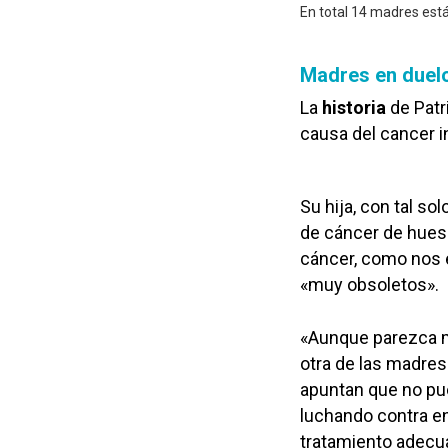
En total 14 madres est
Madres en duelo
La
historia
de Patr
causa del cancer i
Su hija, con tal so
de cáncer de hueso
cáncer, como nos 
«muy obsoletos».
«Aunque parezca me
otra de las madres
apuntan que no pu
luchando contra en
tratamiento adecu