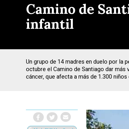
Camino de Santia
infantil
Un grupo de 14 madres en duelo por la pe
octubre el Camino de Santiago dar más vi
cáncer, que afecta a más de 1.300 niños
Presiona Intro para buscar o ESC para cerrar