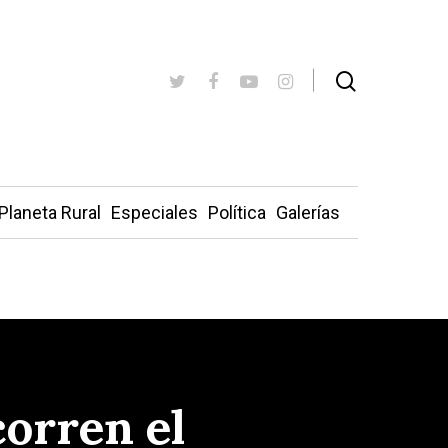
Planeta Rural
Especiales
Política
Galerías
corren el