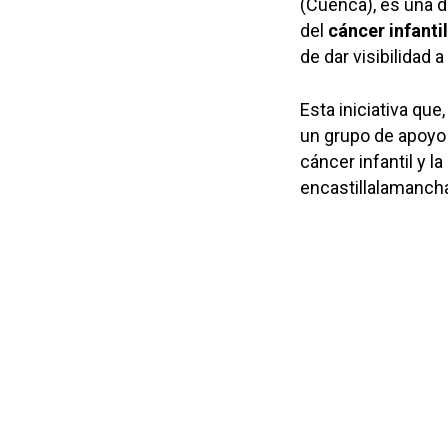
(Cuenca), es una d
del
cáncer
infantil
de dar visibilidad
Esta iniciativa que
un grupo de apoyo 
cáncer infantil y l
encastillalamanch