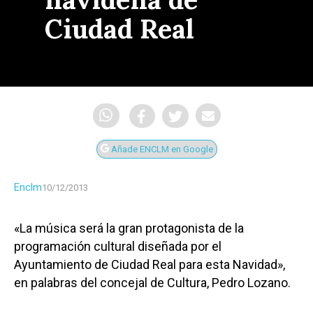
Ciudad Real
Añade ENCLM en Google
Enclm
10/12/2013
«La música será la gran protagonista de la
programación cultural diseñada por el
Ayuntamiento de Ciudad Real para esta Navidad»,
en palabras del concejal de Cultura, Pedro Lozano.