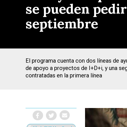
se pueden pedir
septiembre
El programa cuenta con dos líneas de ayu
de apoyo a proyectos de I+D+i, y una se
contratadas en la primera línea
Presiona Intro para buscar o ESC para cerrar