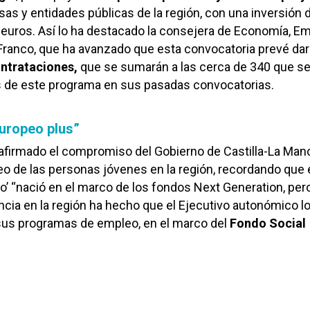
s y entidades públicas de la región, con una inversión 
euros. Así lo ha destacado la consejera de Economía, E
 Franco, que ha avanzado que esta convocatoria prevé dar
ntrataciones,
que se sumarán a las cerca de 340 que s
s de este programa en sus pasadas convocatorias.
uropeo plus”
eafirmado el compromiso del Gobierno de Castilla-La Man
eo de las personas jóvenes en la región, recordando que 
o’ “nació en el marco de los fondos Next Generation, per
ncia en la región ha hecho que el Ejecutivo autonómico l
 sus programas de empleo, en el marco del
Fondo Social