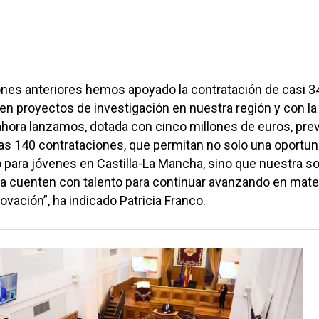
ones anteriores hemos apoyado la contratación de casi 3
n proyectos de investigación en nuestra región y con la
ahora lanzamos, dotada con cinco millones de euros, pr
ras 140 contrataciones, que permitan no solo una oportun
 para jóvenes en Castilla-La Mancha, sino que nuestra s
a cuenten con talento para continuar avanzando en mate
ovación”, ha indicado Patricia Franco.