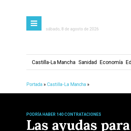
sábado, 8 de agosto de 2026
Castilla-La Mancha
Sanidad
Economía
Ed
Portada
»
Castilla-La Mancha
»
PODRÍA HABER 140 CONTRATACIONES
Las ayudas para