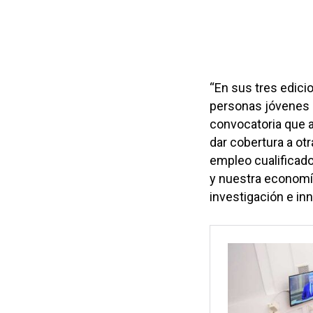
“En sus tres edici
personas jóvenes e
convocatoria que 
dar cobertura a ot
empleo cualificado
y nuestra economí
investigación e inn