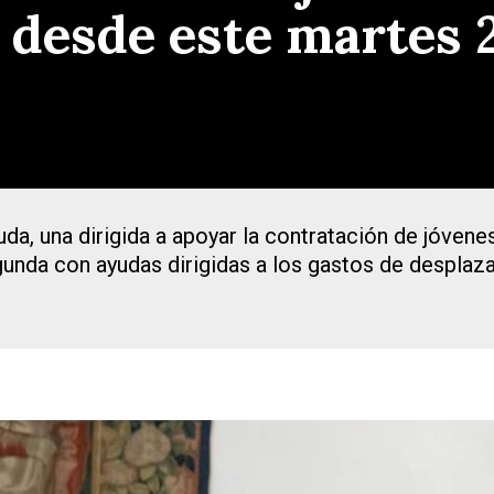
 desde este martes 2
da, una dirigida a apoyar la contratación de jóvene
gunda con ayudas dirigidas a los gastos de desplaz