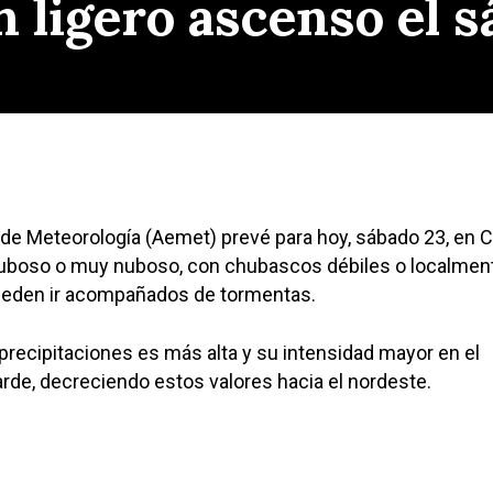
 ligero ascenso el s
 de Meteorología (Aemet) prevé para hoy, sábado 23, en Ca
nuboso o muy nuboso, con chubascos débiles o localmen
eden ir acompañados de tormentas.
 precipitaciones es más alta y su intensidad mayor en el
tarde, decreciendo estos valores hacia el nordeste.