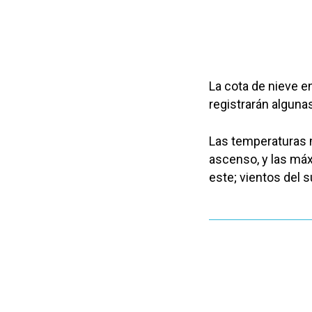
La cota de nieve e
registrarán alguna
Las temperaturas 
ascenso, y las máx
este; vientos del s