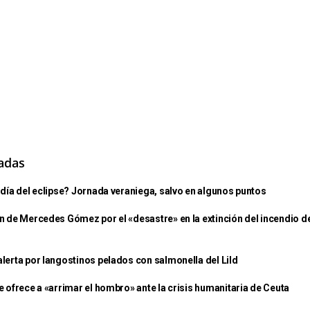
nadas
día del eclipse? Jornada veraniega, salvo en algunos puntos
n de Mercedes Gómez por el «desastre» en la extinción del incendio d
lerta por langostinos pelados con salmonella del Lild
 ofrece a «arrimar el hombro» ante la crisis humanitaria de Ceuta