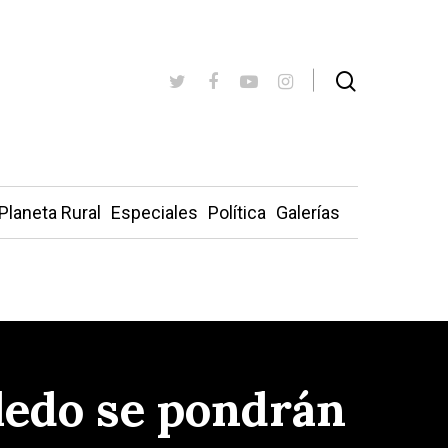
Planeta Rural
Especiales
Política
Galerías
ledo se pondrán