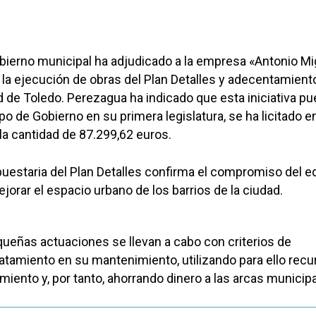
Gobierno municipal ha adjudicado a la empresa «Antonio Mi
 la ejecución de obras del Plan Detalles y adecentamient
d de Toledo. Perezagua ha indicado que esta iniciativa pu
o de Gobierno en su primera legislatura, se ha licitado e
la cantidad de 87.299,62 euros.
uestaria del Plan Detalles confirma el compromiso del e
jorar el espacio urbano de los barrios de la ciudad.
ueñas actuaciones se llevan a cabo con criterios de
ratamiento en su mantenimiento, utilizando para ello rec
miento y, por tanto, ahorrando dinero a las arcas municipa