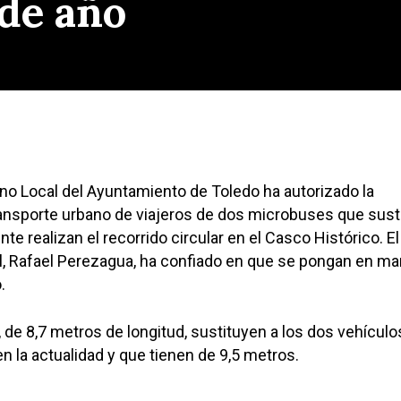
 de año
no Local del Ayuntamiento de Toledo ha autorizado la
ransporte urbano de viajeros de dos microbuses que susti
te realizan el recorrido circular en el Casco Histórico. El
l, Rafael Perezagua, ha confiado en que se pongan en ma
.
de 8,7 metros de longitud, sustituyen a los dos vehículo
n la actualidad y que tienen de 9,5 metros.