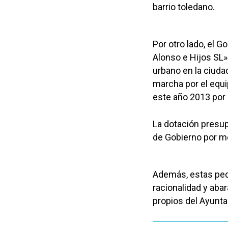
barrio toledano.
Por otro lado, el 
Alonso e Hijos SL»
urbano en la ciuda
marcha por el equip
este año 2013 por 
La dotación presup
de Gobierno por me
Además, estas peq
racionalidad y aba
propios del Ayunta