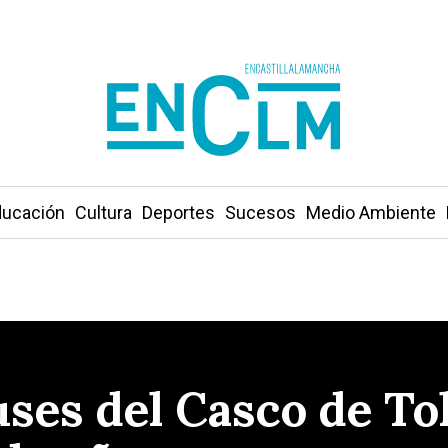
ucación
Cultura
Deportes
Sucesos
Medio Ambiente
ses del Casco de To