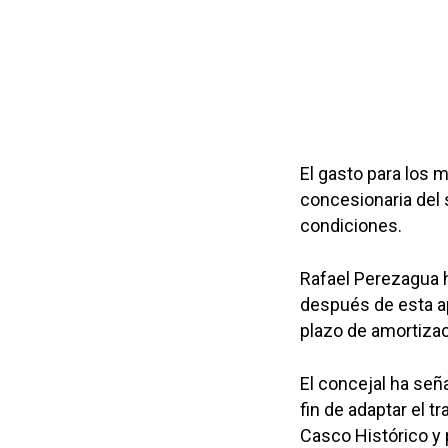
El gasto para los 
concesionaria del s
condiciones.
Rafael Perezagua 
después de esta ap
plazo de amortizac
El concejal ha seña
fin de adaptar el t
Casco Histórico y 