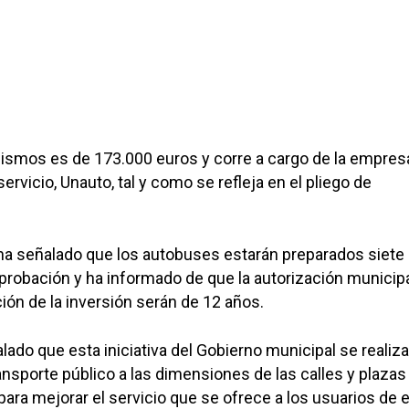
mismos es de 173.000 euros y corre a cargo de la empres
ervicio, Unauto, tal y como se refleja en el pliego de
ha señalado que los autobuses estarán preparados siet
robación y ha informado de que la autorización municipal
ión de la inversión serán de 12 años.
lado que esta iniciativa del Gobierno municipal se realiza
ransporte público a las dimensiones de las calles y plazas
para mejorar el servicio que se ofrece a los usuarios de 