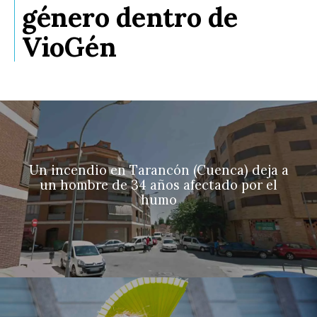
género dentro de
VioGén
Un incendio en Tarancón (Cuenca) deja a
un hombre de 34 años afectado por el
humo