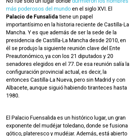
No fue solo un lugar donde
durmieron los hombres
más poderosos del mundo
en el siglo XVI. El
Palacio de Funsalida
tiene un papel
importantísimo en la historia reciente de Castilla-La
Mancha. Y es que además de ser la sede de la
presidencia de Castilla-La Mancha desde 2010, en
él se produjo la siguiente reunión clave del Ente
Preautonómico, ya con los 21 diputados y 20
senadores elegidos en el 77. De esa reunión salía la
configuración provincial actual, es decir, la
entonces Castilla-La Nueva, pero sin Madrid y con
Albacete, aunque siguió habiendo tiranteces hasta
1980.
El Palacio Fuensalida es un histórico lugar, un gran
exponente del mudéjar toledano, donde se fusiona
gótico, plateresco y mudéjar. Además, está abierto