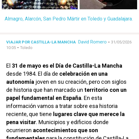
Almagro, Alarcón, San Pedro Mártir en Toledo y Guadalajara.
David Romero
-
VIAJAR POR CASTILLA-LA MANCHA
31/05/2026
-
10:05
Toledo
El
31 de mayo es el Día de Castilla-La Mancha
desde 1984. El día de
celebración en una
autonomía
joven en su creación, pero con siglos
de historia que han marcado un
territorio con un
papel fundamental en España
. En esta
información vamos a tratar sobre esa historia
reciente, que tiene
lugares clave que merece la
pena visitar
. Municipios y edificios donde
ocurrieron
acontecimientos que son
fundamentales
para la constitución de Castilla-La