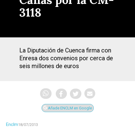
3118
La Diputación de Cuenca firma con
Enresa dos convenios por cerca de
seis millones de euros
Añade ENCLM en Google
Enclm
18/07/2013