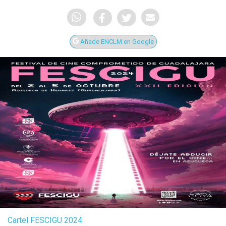
Añade ENCLM en Google
Cartel FESCIGU 2024