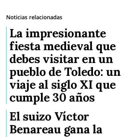
Noticias relacionadas
La impresionante
fiesta medieval que
debes visitar en un
pueblo de Toledo: un
viaje al siglo XI que
cumple 30 años
El suizo Víctor
Benareau gana la