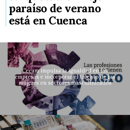
paraíso de verano
está en Cuenca
Cecam impulsa la igualdad en las
empresas e incorporar el talento de las
mujeres en sectores masculinizados