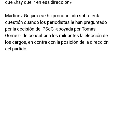
que «hay que ir en esa dirección».
Martínez Guijarro se ha pronunciado sobre esta
cuestión cuando los periodistas le han preguntado
por la decisión del PSdG -apoyada por Tomás
Gómez- de consultar a los militantes la elección de
los cargos, en contra con la posición de la dirección
del partido.