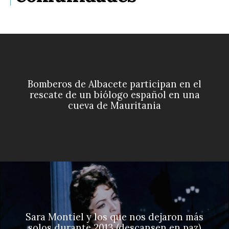
Bomberos de Albacete participan en el
rescate de un biólogo español en una
cueva de Mauritania
Sara Montiel y los que nos dejaron más
solos durante 2013 (descansen en paz)