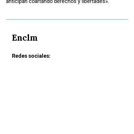
anticipan coartando derechos y libertades».
Enclm
Redes sociales: