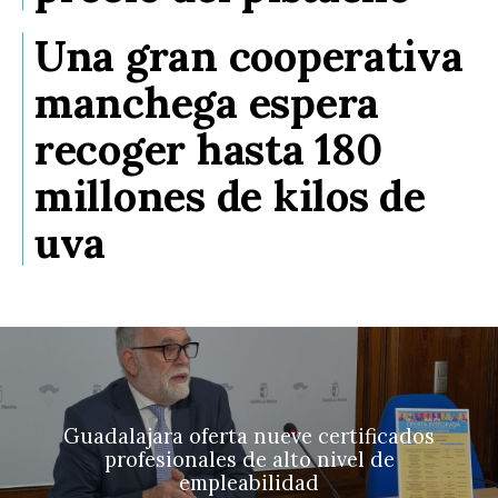
Una gran cooperativa
manchega espera
recoger hasta 180
millones de kilos de
uva
Guadalajara oferta nueve certificados
profesionales de alto nivel de
empleabilidad