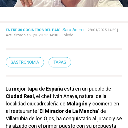
Sara Acero
-
ENTRE 30 COCINEROS DEL PAÍS
28/01/2025 14:29
|
-
Actualizado a 28/01/2025 14:30
Toledo
GASTRONOMÍA
TAPAS
La
mejor tapa de España
está en un pueblo de
Ciudad Real
, el chef Iván Anaya, natural de la
localidad ciudadrealeña de
Malagón
y cocinero en
el restaurante ‘
El Mirador de La Mancha
‘ de
Villarrubia de los Ojos, ha conquistado al jurado y se
ha alzado con el primer puesto con su propuesta