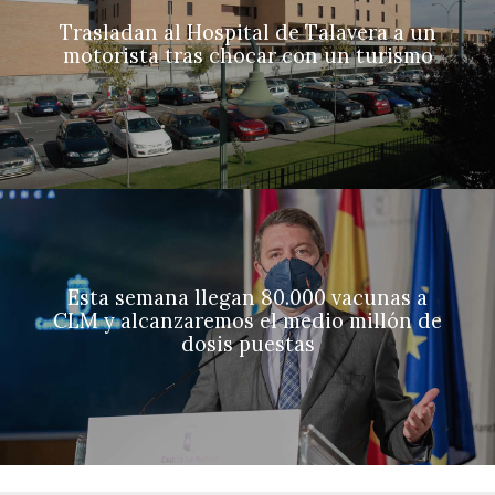
Trasladan al Hospital de Talavera a un
motorista tras chocar con un turismo
Esta semana llegan 80.000 vacunas a
CLM y alcanzaremos el medio millón de
dosis puestas