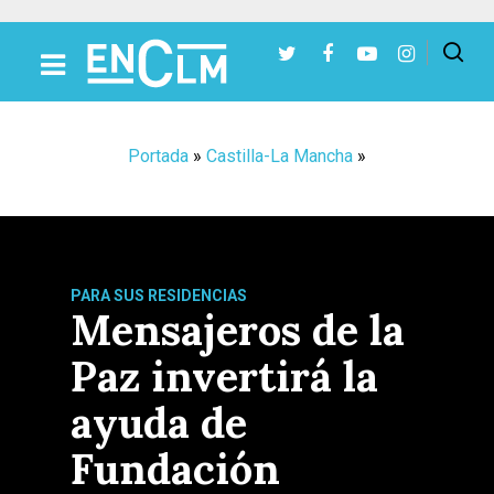
Presiona Intro para buscar o ESC para cerrar
Portada
»
Castilla-La Mancha
»
PARA SUS RESIDENCIAS
Mensajeros de la
Paz invertirá la
ayuda de
Fundación