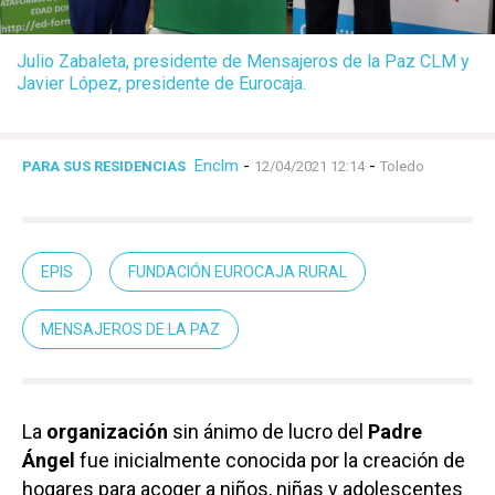
Julio Zabaleta, presidente de Mensajeros de la Paz CLM y
Javier López, presidente de Eurocaja.
Enclm
-
-
PARA SUS RESIDENCIAS
12/04/2021 12:14
Toledo
EPIS
FUNDACIÓN EUROCAJA RURAL
MENSAJEROS DE LA PAZ
La
organización
sin ánimo de lucro del
Padre
Ángel
fue inicialmente conocida por la creación de
hogares para acoger a niños, niñas y adolescentes