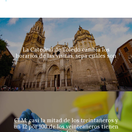
La Catedral de Toledo cambia los
horarios de las visitas, sepa cuáles son
CLM: casi la mitad de los treintañeros y
un 12 por 100 de los veinteañeros tienen