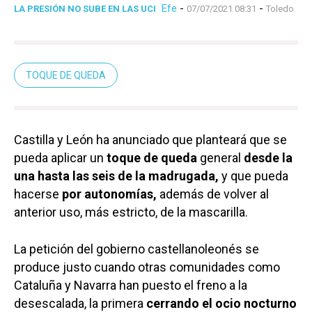
Efe
-
-
LA PRESIÓN NO SUBE EN LAS UCI
07/07/2021 08:31
Toledo
TOQUE DE QUEDA
Castilla y León ha anunciado que planteará que se
pueda aplicar un
toque de queda
general
desde la
una hasta las seis de la madrugada,
y que pueda
hacerse
por autonomías,
además de volver al
anterior uso, más estricto, de la mascarilla.
La petición del gobierno castellanoleonés se
produce justo cuando otras comunidades como
Cataluña y Navarra han puesto el freno a la
desescalada, la primera
cerrando el ocio nocturno