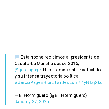
Esta noche recibimos al presidente de
Castilla-La Mancha desde 2015,
@garciapage
. Hablaremos sobre actualidad
y su intensa trayectoria política.
#GarcíaPageEH
pic.twitter.com/i4yNfxjX6u
— El Hormiguero (@El_Hormiguero)
January 27, 2025