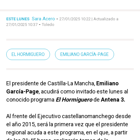
Sara Acero
-
ESTE LUNES
27/01/2025 10:22
| Actualizado a
-
27/01/2025 10:37
Toledo
EL HORMIGUERO
EMILIANO GARCÍA-PAGE
El presidente de Castilla-La Mancha,
Emiliano
García-Page
, acudirá como invitado este lunes al
conocido programa
El Hormiguero
de
Antena 3.
Al frente del Ejecutivo castellanomanchego desde
el año 2015, será la primera vez que el presidente
regional acuda a este programa, en el que, a partir