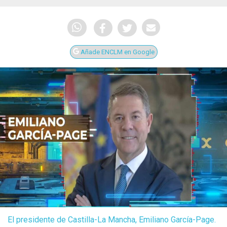
Añade ENCLM en Google
El presidente de Castilla-La Mancha, Emiliano García-Page.