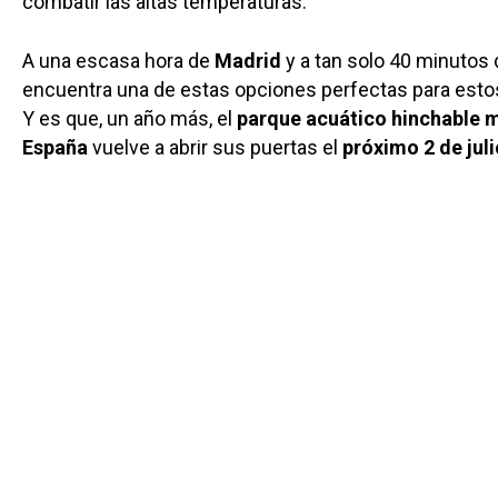
combatir las altas temperaturas.
A una escasa hora de
Madrid
y a tan solo 40 minutos
encuentra una de estas opciones perfectas para estos
Y es que, un año más, el
parque acuático hinchable 
España
vuelve a abrir sus puertas el
próximo 2 de juli