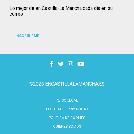
Lo mejor de en Castilla-La Mancha cada día en su
correo
INSCRIBIRME
©2026 ENCASTILLALAMANCHA.ES
AVISO LEGAL
POLÍTICA DE PRIVACIDAD
POLÍTICA DE COOKIES
QUIÉNES SOMOS