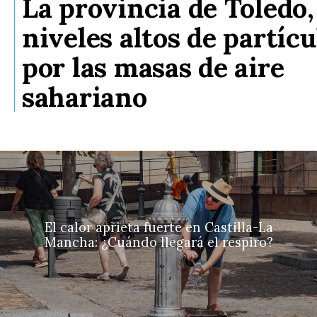
La provincia de Toledo,
niveles altos de partícu
por las masas de aire
sahariano
El calor aprieta fuerte en Castilla-La
Mancha: ¿Cuándo llegará el respiro?