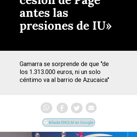
antes las
presiones de IU»
Gamarra se sorprende de que "de
los 1.313.000 euros, ni un solo
céntimo va al barrio de Azucaica"
Añade ENCLM en Google