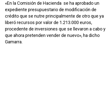
«En la Comisión de Hacienda se ha aprobado un
expediente presupuestario de modificación de
crédito que se nutre principalmente de otro que ya
liberó recursos por valor de 1.213.000 euros,
procedente de inversiones que se llevaron a cabo y
que ahora pretenden vender de nuevo», ha dicho
Gamarra.