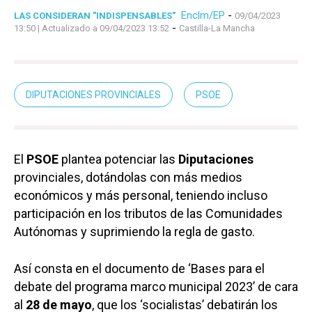
Enclm/EP
-
LAS CONSIDERAN "INDISPENSABLES"
09/04/2023
-
13:50
| Actualizado a 09/04/2023 13:52
Castilla-La Mancha
DIPUTACIONES PROVINCIALES
PSOE
El
PSOE
plantea potenciar las
Diputaciones
provinciales, dotándolas con más medios
económicos y más personal, teniendo incluso
participación en los tributos de las Comunidades
Autónomas y suprimiendo la regla de gasto.
Así consta en el documento de ‘Bases para el
debate del programa marco municipal 2023’ de cara
al
28 de mayo
, que los ‘socialistas’ debatirán los