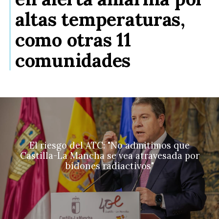
altas temperaturas,
como otras 11
comunidades
El riesgo del ATC: "No admitimos que
Castilla-La Mancha se vea atravesada por
bidones radiactivos"