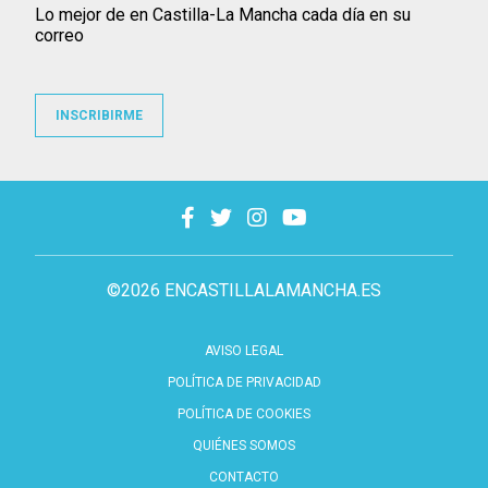
Lo mejor de en Castilla-La Mancha cada día en su
correo
INSCRIBIRME
©2026 ENCASTILLALAMANCHA.ES
AVISO LEGAL
POLÍTICA DE PRIVACIDAD
POLÍTICA DE COOKIES
QUIÉNES SOMOS
CONTACTO