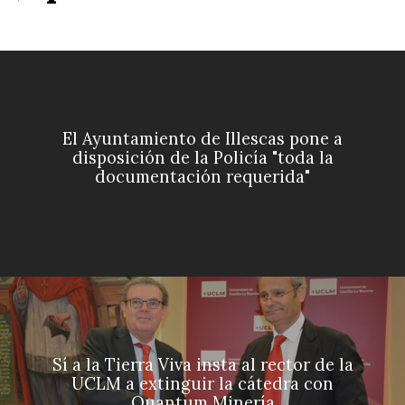
El Ayuntamiento de Illescas pone a
disposición de la Policía "toda la
documentación requerida"
Sí a la Tierra Viva insta al rector de la
UCLM a extinguir la cátedra con
Quantum Minería