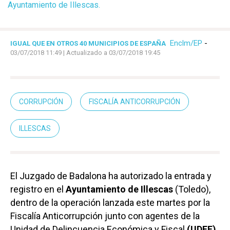
Ayuntamiento de Illescas.
Enclm/EP
-
IGUAL QUE EN OTROS 40 MUNICIPIOS DE ESPAÑA
03/07/2018 11:49
| Actualizado a 03/07/2018 19:45
CORRUPCIÓN
FISCALÍA ANTICORRUPCIÓN
ILLESCAS
El Juzgado de Badalona ha autorizado la entrada y
registro en el
Ayuntamiento de Illescas
(Toledo),
dentro de la operación lanzada este martes por la
Fiscalía Anticorrupción junto con agentes de la
Unidad de Delincuencia Económica y Fiscal
(UDEF)