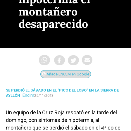
montañero
desaparecido
Añade ENCLM en Google
SE PERDIÓ EL SÁBADO EN EL "PICO DEL LOBO" EN LA SIERRA DE
Enclm
AYLLÓN
25/11/2013
Un equipo de la Cruz Roja rescató en la tarde del
domingo, con síntomas de hipotermia, al
montañero que se perdió el sábado en el «Pico del