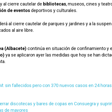
y al cierre cautelar de
bibliotecas
, museos, cines y teatro
ión de eventos
deportivos y culturales.
rá al cierre cautelar de parques y jardines y a la suspe
dos al aire libre.
ea (Albacete)
continúa en situación de confinamiento y 
o)
ya se aplicaron ayer las medidas que hoy se han dicta
ta.
M: sin fallecidos pero con 370 nuevos casos en 24 horas
errar discotecas y bares de copas en Consuegra y supr
ias de mayores