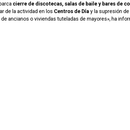
abarca
cierre de discotecas, salas de baile y bares de c
r de la actividad en los
Centros de Día
y la supresión d
de ancianos o viviendas tuteladas de mayores», ha info