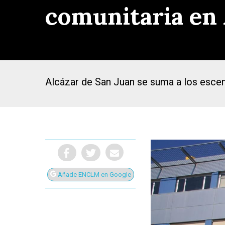
comunitaria en 
Alcázar de San Juan se suma a los escen
Añade ENCLM en Google
Presiona Intro para buscar o ESC para cerrar