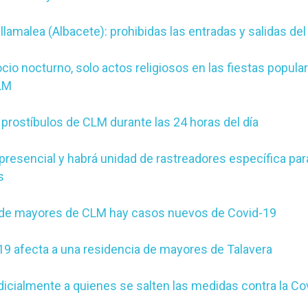
llamalea (Albacete): prohibidas las entradas y salidas de
ocio nocturno, solo actos religiosos en las fiestas popul
LM
 prostíbulos de CLM durante las 24 horas del día
 presencial y habrá unidad de rastreadores específica par
s
 de mayores de CLM hay casos nuevos de Covid-19
19 afecta a una residencia de mayores de Talavera
icialmente a quienes se salten las medidas contra la Co