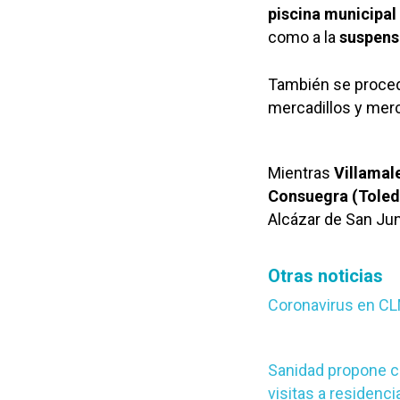
piscina municipal
como a la
suspens
También se procede
mercadillos y merca
Mientras
Villamal
Consuegra (Toled
Alcázar de San Jun
Otras noticias
Coronavirus en CL
Sanidad propone c
visitas a residenc