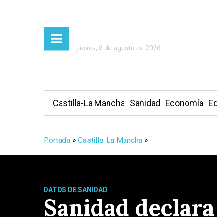
jueves, 6 de agosto de 2026
Castilla-La Mancha
Sanidad
Economía
Ed
Portada
»
Castilla-La Mancha
»
DATOS DE SANIDAD
Sanidad declara