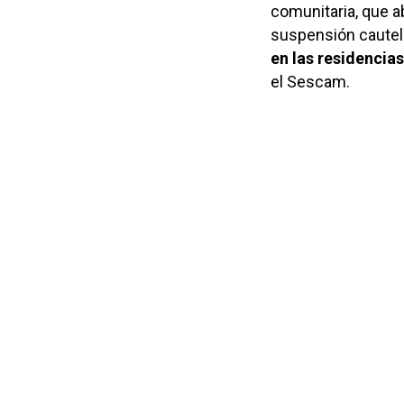
comunitaria, que 
suspensión cautela
en las residencias
el Sescam.