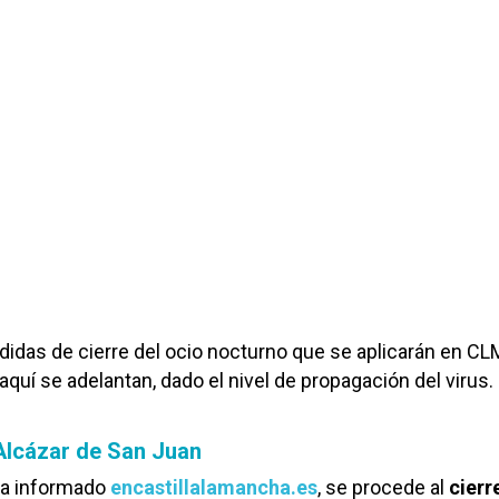
edidas de cierre del ocio nocturno que se aplicarán en CL
aquí se adelantan, dado el nivel de propagación del virus.
Alcázar de San Juan
a informado
encastillalamancha.es
, se procede al
cierr