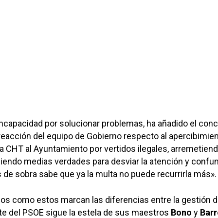
ncapacidad por solucionar problemas, ha añadido el conc
a reacción del equipo de Gobierno respecto al apercibimie
la CHT al Ayuntamiento por vertidos ilegales, arremetien
ciendo medias verdades para desviar la atención y confun
 de sobra sabe que ya la multa no puede recurrirla más».
os como estos marcan las diferencias entre la gestión d
te del PSOE sigue la estela de sus maestros
Bono
y
Bar