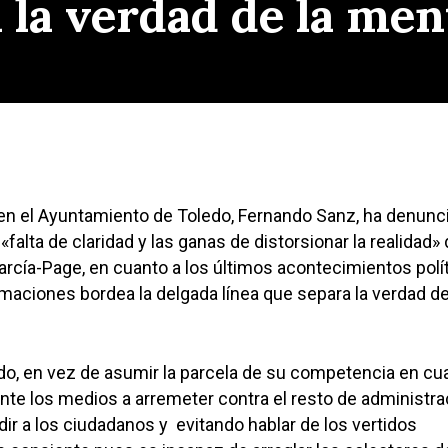
 la verdad de la men
 en el Ayuntamiento de Toledo, Fernando Sanz, ha denunc
«falta de claridad y las ganas de distorsionar la realidad» 
García-Page, en cuanto a los últimos acontecimientos polí
maciones bordea la delgada línea que separa la verdad de
edo, en vez de asumir la parcela de su competencia en cua
 ante los medios a arremeter contra el resto de administra
ir a los ciudadanos y evitando hablar de los vertidos