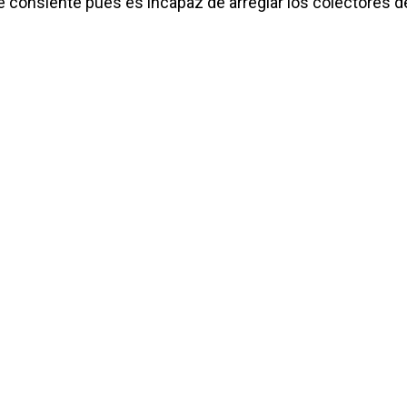
consiente pues es incapaz de arreglar los colectores de