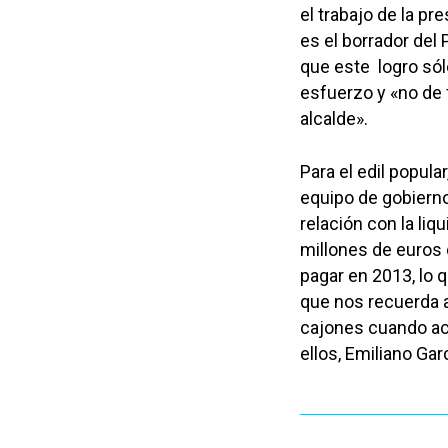
el trabajo de la pr
es el borrador del 
que este logro sól
esfuerzo y «no de 
alcalde».
Para el edil popula
equipo de gobiern
relación con la liq
millones de euros
pagar en 2013, lo 
que nos recuerda a
cajones cuando acc
ellos, Emiliano Gar