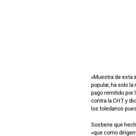
«Muestra de esta i
popular, ha sido l
pago remitido por 
contra la CHT y di
los toledanos pues
Sostiene que hech
«que como dirigen