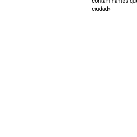
contaminantes que 
ciudad»