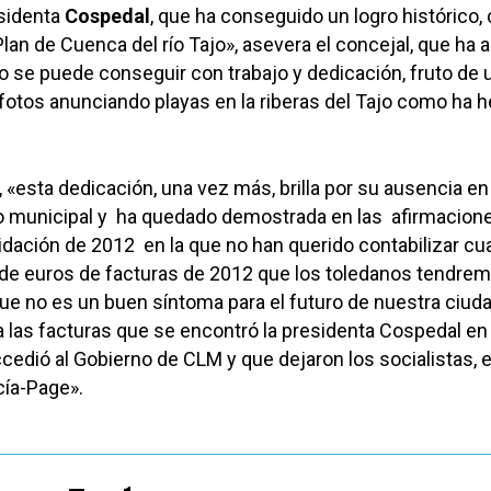
esidenta
Cospedal
, que ha conseguido un logro histórico
Plan de Cuenca del río Tajo», asevera el concejal, que ha 
o se puede conseguir con trabajo y dedicación, fruto de 
fotos anunciando playas en la riberas del Tajo como ha h
r, «esta dedicación, una vez más, brilla por su ausencia en
o municipal y ha quedado demostrada en las afirmacion
uidación de 2012 en la que no han querido contabilizar cu
 de euros de facturas de 2012 que los toledanos tendre
que no es un buen síntoma para el futuro de nuestra ciuda
 las facturas que se encontró la presidenta Cospedal en
edió al Gobierno de CLM y que dejaron los socialistas, 
cía-Page».