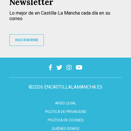
Newsletter
Lo mejor de en Castilla-La Mancha cada día en su
correo
INSCRIBIRME
©2026 ENCASTILLALAMANCHA.ES
AVISO LEGAL
POLÍTICA DE PRIVACIDAD
POLÍTICA DE COOKIES
QUIÉNES SOMOS