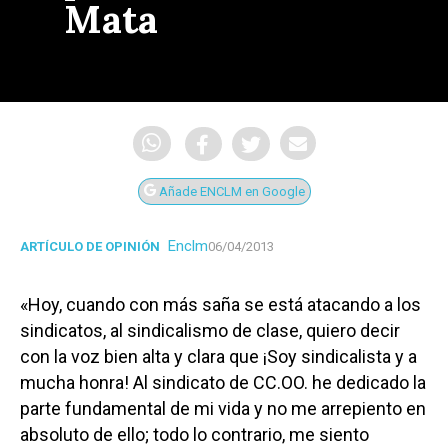
Mata
Añade ENCLM en Google
Enclm
ARTÍCULO DE OPINIÓN
06/04/2013
«Hoy, cuando con más saña se está atacando a los
sindicatos, al sindicalismo de clase, quiero decir
con la voz bien alta y clara que ¡Soy sindicalista y a
mucha honra! Al sindicato de CC.OO. he dedicado la
parte fundamental de mi vida y no me arrepiento en
absoluto de ello; todo lo contrario, me siento