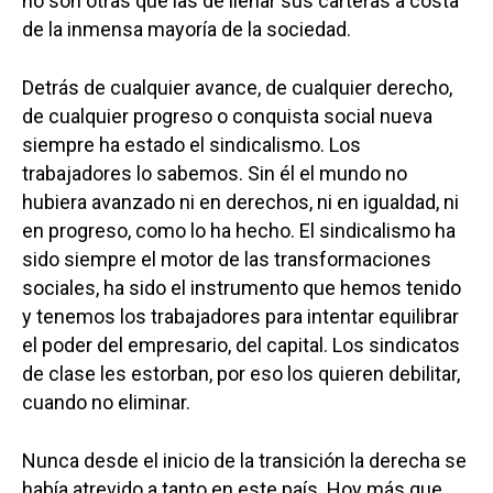
no son otras que las de llenar sus carteras a costa
de la inmensa mayoría de la sociedad.
Detrás de cualquier avance, de cualquier derecho,
de cualquier progreso o conquista social nueva
siempre ha estado el sindicalismo. Los
trabajadores lo sabemos. Sin él el mundo no
hubiera avanzado ni en derechos, ni en igualdad, ni
en progreso, como lo ha hecho. El sindicalismo ha
sido siempre el motor de las transformaciones
sociales, ha sido el instrumento que hemos tenido
y tenemos los trabajadores para intentar equilibrar
el poder del empresario, del capital. Los sindicatos
de clase les estorban, por eso los quieren debilitar,
cuando no eliminar.
Nunca desde el inicio de la transición la derecha se
había atrevido a tanto en este país. Hoy más que