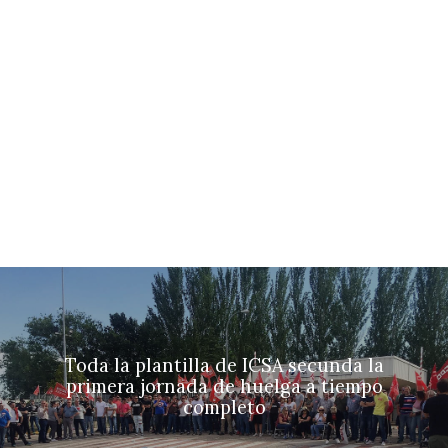
Toda la plantilla de ICSA secunda la
primera jornada de huelga a tiempo
completo