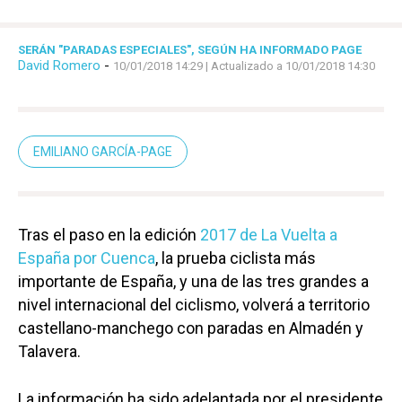
SERÁN "PARADAS ESPECIALES", SEGÚN HA INFORMADO PAGE
David Romero
-
10/01/2018 14:29
| Actualizado a 10/01/2018 14:30
EMILIANO GARCÍA-PAGE
Tras el paso en la edición
2017 de La Vuelta a
España por Cuenca
, la prueba ciclista más
importante de España, y una de las tres grandes a
nivel internacional del ciclismo, volverá a territorio
castellano-manchego con paradas en Almadén y
Talavera.
La información ha sido adelantada por el presidente