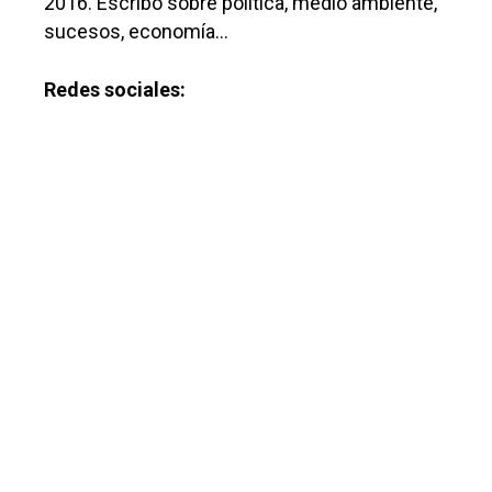
2016. Escribo sobre política, medio ambiente,
sucesos, economía…
Redes sociales: