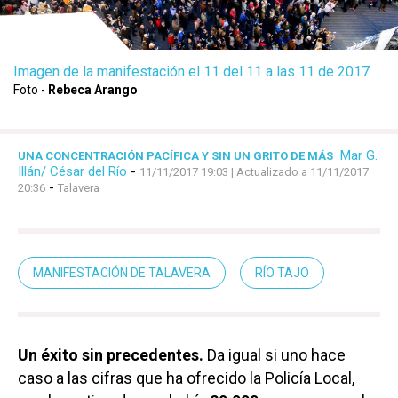
Imagen de la manifestación el 11 del 11 a las 11 de 2017
Foto -
Rebeca Arango
Mar G.
UNA CONCENTRACIÓN PACÍFICA Y SIN UN GRITO DE MÁS
Illán/ César del Río
-
11/11/2017 19:03
| Actualizado a 11/11/2017
-
20:36
Talavera
MANIFESTACIÓN DE TALAVERA
RÍO TAJO
Un éxito sin precedentes.
Da igual si uno hace
caso a las cifras que ha ofrecido la Policía Local,