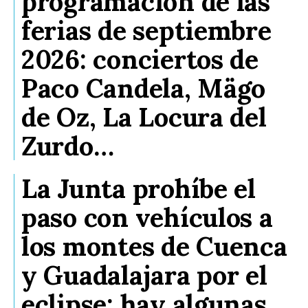
programación de las
ferias de septiembre
2026: conciertos de
Paco Candela, Mägo
de Oz, La Locura del
Zurdo…
La Junta prohíbe el
paso con vehículos a
los montes de Cuenca
y Guadalajara por el
eclipse: hay algunas