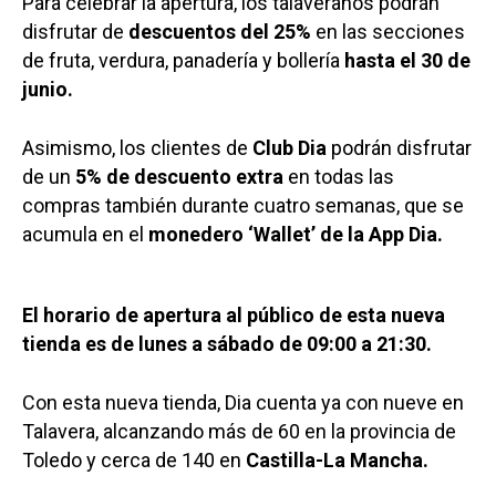
Para celebrar la apertura, los talaveranos podrán
disfrutar de
descuentos del 25%
en las secciones
de fruta, verdura, panadería y bollería
hasta el 30 de
junio.
Asimismo, los clientes de
Club Dia
podrán disfrutar
de un
5% de descuento extra
en todas las
compras también durante cuatro semanas, que se
acumula en el
monedero ‘Wallet’ de la App Dia.
El horario de apertura al público de esta nueva
tienda es de lunes a sábado de 09:00 a 21:30.
Con esta nueva tienda, Dia cuenta ya con nueve en
Talavera, alcanzando más de 60 en la provincia de
Toledo y cerca de 140 en
Castilla-La Mancha.