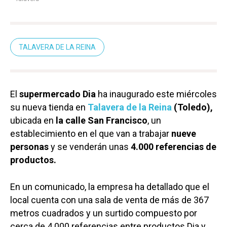
TALAVERA DE LA REINA
El
supermercado Dia
ha inaugurado este miércoles
su nueva tienda en
Talavera de la Reina
(Toledo),
ubicada en
la calle San Francisco
, un
establecimiento en el que van a trabajar
nueve
personas
y se venderán unas
4.000 referencias de
productos.
En un comunicado, la empresa ha detallado que el
local cuenta con una sala de venta de más de 367
metros cuadrados y un surtido compuesto por
cerca de 4.000 referencias entre productos Dia y