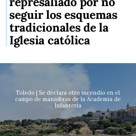
represaliado por no
seguir los esquemas
tradicionales de la
Iglesia católica
Toledo | Se declara otro incendio en el
campo de maniobras de la Academia de
Infantería