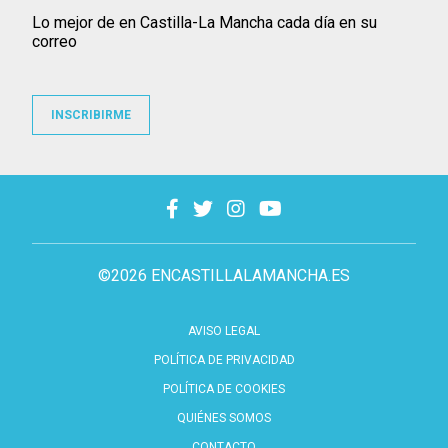
Lo mejor de en Castilla-La Mancha cada día en su
correo
INSCRIBIRME
©2026 ENCASTILLALAMANCHA.ES
AVISO LEGAL
POLÍTICA DE PRIVACIDAD
POLÍTICA DE COOKIES
QUIÉNES SOMOS
CONTACTO