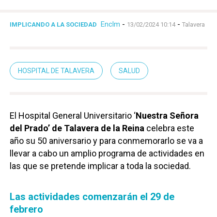
Enclm
-
-
IMPLICANDO A LA SOCIEDAD
13/02/2024 10:14
Talavera
HOSPITAL DE TALAVERA
SALUD
El Hospital General Universitario ‘
Nuestra Señora
del Prado’ de Talavera de la Reina
celebra este
año su 50 aniversario y para conmemorarlo se va a
llevar a cabo un amplio programa de actividades en
las que se pretende implicar a toda la sociedad.
Las actividades comenzarán el 29 de
febrero