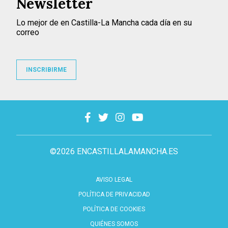
Newsletter
Lo mejor de en Castilla-La Mancha cada día en su
correo
INSCRIBIRME
©2026 ENCASTILLALAMANCHA.ES
AVISO LEGAL
POLÍTICA DE PRIVACIDAD
POLÍTICA DE COOKIES
QUIÉNES SOMOS