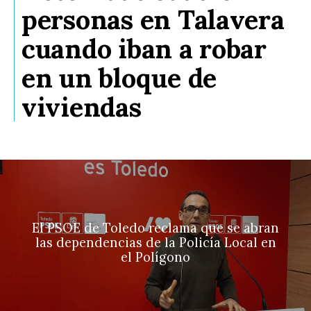
personas en Talavera
cuando iban a robar
en un bloque de
viviendas
El PSOE de Toledo reclama que se abran
las dependencias de la Policía Local en
el Polígono