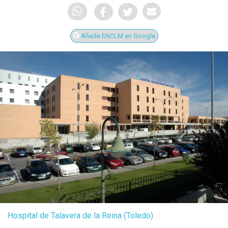
Añade ENCLM en Google
Hospital de Talavera de la Reina (Toledo)