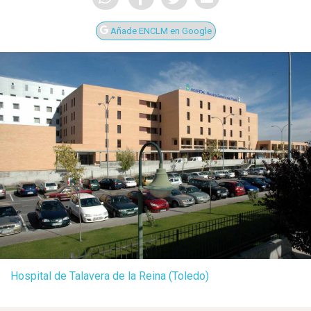
Añade ENCLM en Google
Hospital de Talavera de la Reina (Toledo)