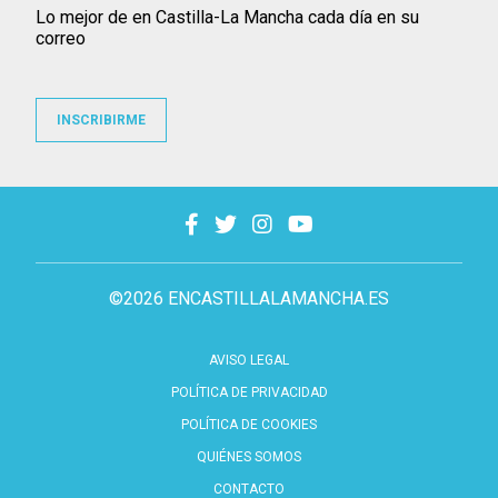
Lo mejor de en Castilla-La Mancha cada día en su
correo
INSCRIBIRME
©2026 ENCASTILLALAMANCHA.ES
AVISO LEGAL
POLÍTICA DE PRIVACIDAD
POLÍTICA DE COOKIES
QUIÉNES SOMOS
CONTACTO