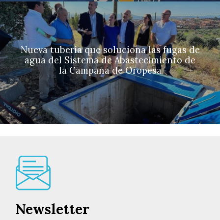
Nueva tubería que soluciona las fugas de
agua del Sistema de Abastecimiento de
la Campana de Oropesa
Newsletter