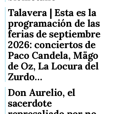
Talavera | Esta es la
programación de las
ferias de septiembre
2026: conciertos de
Paco Candela, Mägo
de Oz, La Locura del
Zurdo…
Don Aurelio, el
sacerdote
represaliado por no