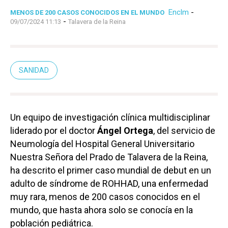
Enclm
-
MENOS DE 200 CASOS CONOCIDOS EN EL MUNDO
-
09/07/2024 11:13
Talavera de la Reina
SANIDAD
Un equipo de investigación clínica multidisciplinar
liderado por el doctor
Ángel Ortega
, del servicio de
Neumología del Hospital General Universitario
Nuestra Señora del Prado de Talavera de la Reina,
ha descrito el primer caso mundial de debut en un
adulto de síndrome de ROHHAD, una enfermedad
muy rara, menos de 200 casos conocidos en el
mundo, que hasta ahora solo se conocía en la
población pediátrica.